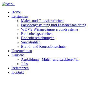
Home
Leistungen
Maler- und Tapezierarbeiten
Fassadengestaltung und Fassadensanierung
WDVS Wärmedämmverbundsysteme
Bodenbelagsarbeiten
Bodenbeschichtungen
Sandstrahlen
Brand- und Korrosionsschutz
Unternehmen
Karriere
Ausbildung - Maler- und Lackierer*in
Jobs
Referenzen
Kontakt