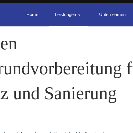
Home
Leistungen
Unternehmen
ten
rundvorbereitung f
tz und Sanierung