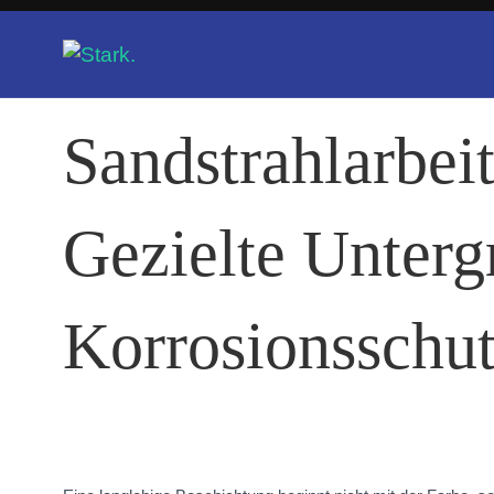
Sandstrahlarbei
Gezielte Unterg
Korrosionsschu