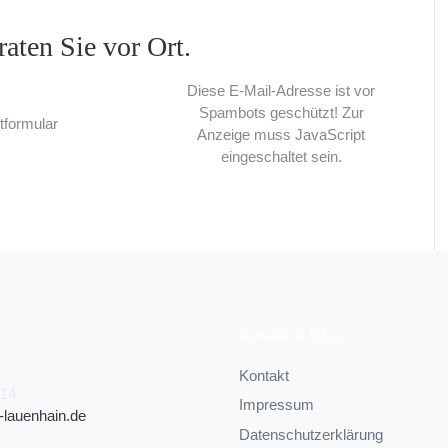
raten Sie vor Ort.
Diese E-Mail-Adresse ist vor
Spambots geschützt! Zur
tformular
Anzeige muss JavaScript
eingeschaltet sein.
Kontakt & Infos
Kontakt
214
Impressum
-lauenhain.de
Datenschutzerklärung