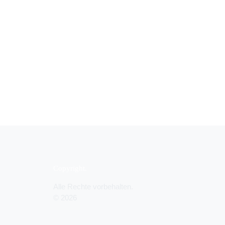
Copyright
Alle Rechte vorbehalten.
© 2026