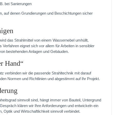
 B. bei Sanierungen
en, auf denen Grundierungen und Beschichtungen sicher
nigen
 wird das Strahlmittel von einem Wassernebel umhüllt,
 Verfahren eignet sich vor allem für Arbeiten in sensibler
 von bestehenden Anlagen und Gebäuden.
er Hand“
tz verbinden wir die passende Strahltechnik mit darauf
n Normen und Richtlinien und abgestimmt auf Ihr Projekt.
derung
heitsgrad sinnvoll sind, hängt immer von Bauteil, Untergrund
Gespräch klären wir Ihre Anforderungen und entwickeln ein
Optik und Wirtschaftlichkeit sinnvoll verbindet.