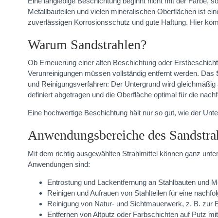
Eine langlebige Beschichtung beginnt nicht mit der Farbe, 
Metallbauteilen und vielen mineralischen Oberflächen ist ei
zuverlässigen Korrosionsschutz und gute Haftung. Hier k
Warum Sandstrahlen?
Ob Erneuerung einer alten Beschichtung oder Erstbeschicht
Verunreinigungen müssen vollständig entfernt werden. Das
und Reinigungsverfahren: Der Untergrund wird gleichmäßig 
definiert abgetragen und die Oberfläche optimal für die nach
Eine hochwertige Beschichtung hält nur so gut, wie der Unter
Anwendungsbereiche des Sandstrah
Mit dem richtig ausgewählten Strahlmittel können ganz unte
Anwendungen sind:
Entrostung und Lackentfernung an Stahlbauten und Me
Reinigen und Aufrauen von Stahlteilen für eine nachf
Reinigung von Natur- und Sichtmauerwerk, z. B. zur
Entfernen von Altputz oder Farbschichten auf Putz m