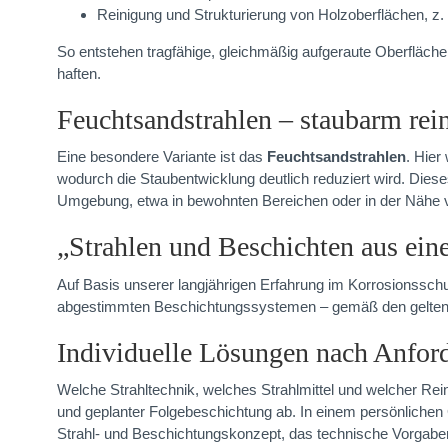
Reinigung und Strukturierung von Holzoberflächen, z.
So entstehen tragfähige, gleichmäßig aufgeraute Oberfläch
haften.
Feuchtsandstrahlen – staubarm rei
Eine besondere Variante ist das
Feuchtsandstrahlen
. Hier
wodurch die Staubentwicklung deutlich reduziert wird. Dieses
Umgebung, etwa in bewohnten Bereichen oder in der Nähe
„Strahlen und Beschichten aus ein
Auf Basis unserer langjährigen Erfahrung im Korrosionsschu
abgestimmten Beschichtungssystemen – gemäß den geltende
Individuelle Lösungen nach Anfor
Welche Strahltechnik, welches Strahlmittel und welcher Rein
und geplanter Folgebeschichtung ab. In einem persönlichen 
Strahl- und Beschichtungskonzept, das technische Vorgaben, 